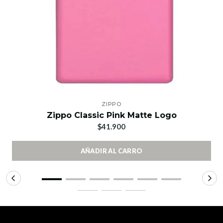
ZIPPO
Zippo Classic Pink Matte Logo
$41.900
AÑADIR AL CARRO