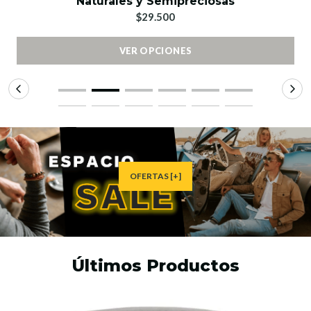
Naturales y Semipreciosas
$29.500
VER OPCIONES
OFERTAS [+]
Últimos Productos