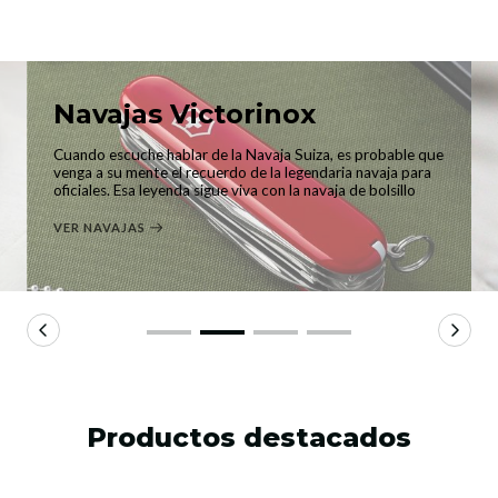
Navajas Victorinox
Cuando escuche hablar de la Navaja Suiza, es probable que
venga a su mente el recuerdo de la legendaria navaja para
oficiales. Esa leyenda sigue viva con la navaja de bolsillo
VER NAVAJAS
Productos destacados