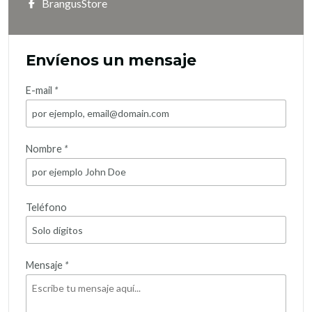
BrangusStore
Envíenos un mensaje
E-mail
*
Nombre
*
Teléfono
Mensaje
*