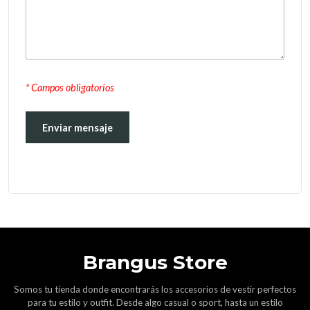
* Campos obligatorios
Brangus Store
Somos tu tienda donde encontrarás los accesorios de vestir perfectos
para tu estilo y outfit. Desde algo casual o sport, hasta un estilo