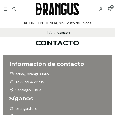
0
RETIRO EN TIENDA, sin Costo de Envios
Inicio
Contacto
CONTACTO
Información de contacto
adm@brangus.info
+56 920451985
Santiago. Chile
Síganos
brangustore