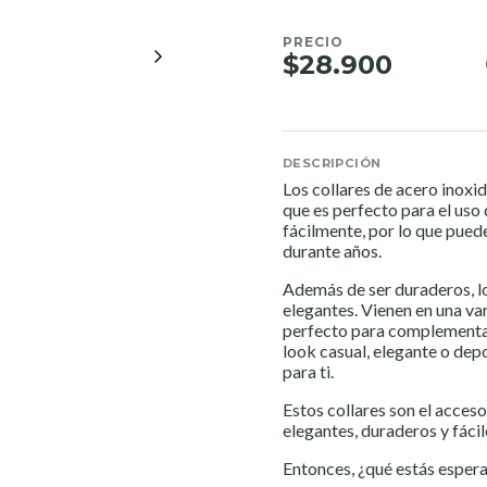
PRECIO
$28.900
DESCRIPCIÓN
Los collares de acero inoxid
que es perfecto para el uso 
fácilmente, por lo que puede
durante años.
Además de ser duraderos, l
elegantes. Vienen en una var
perfecto para complementar 
look casual, elegante o depo
para ti.
Estos collares son el acces
elegantes, duraderos y fáci
Entonces, ¿qué estás espe