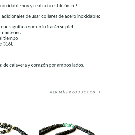
noxidable hoy y realza tu estilo único!
 adicionales de usar collares de acero inoxidable:
que significa que no irritarán su piel.
y mantener.
el tiempo
le 316L
s: de calavera y corazón por ambos lados.
VER MÁS PRODUCTOS