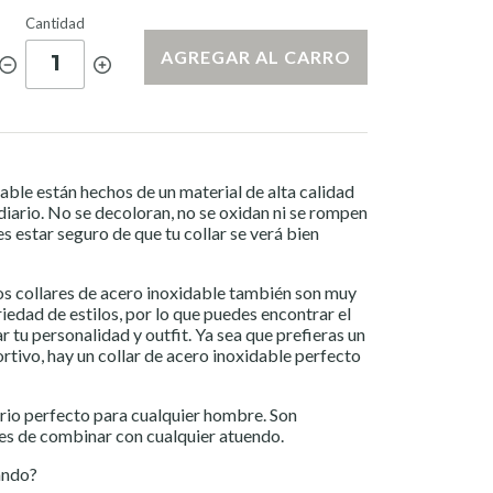
Cantidad
AGREGAR AL CARRO
1
able están hechos de un material de alta calidad
diario. No se decoloran, no se oxidan ni se rompen
s estar seguro de que tu collar se verá bien
os collares de acero inoxidable también son muy
iedad de estilos, por lo que puedes encontrar el
tu personalidad y outfit. Ya sea que prefieras un
rtivo, hay un collar de acero inoxidable perfecto
orio perfecto para cualquier hombre. Son
les de combinar con cualquier atuendo.
rando?