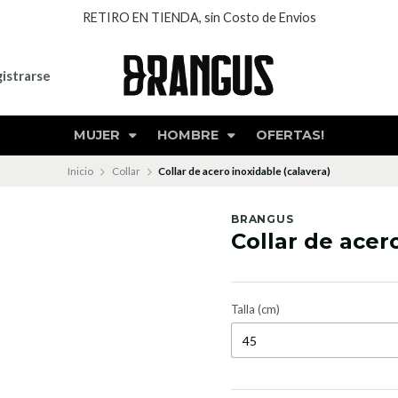
RETIRO EN TIENDA, sin Costo de Envios
istrarse
MUJER
HOMBRE
OFERTAS!
Inicio
Collar
Collar de acero inoxidable (calavera)
BRANGUS
Collar de acer
Talla (cm)