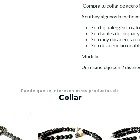
¡Compra tu collar de acero i
Aquí hay algunos beneficios
Son hipoalergénicos, lo 
Son fáciles de limpiar 
Son muy duraderos en 
Son de acero inoxidab
Modelo:
Un mismo dije con 2 diseño
Puede que te interesen otros productos de
Collar