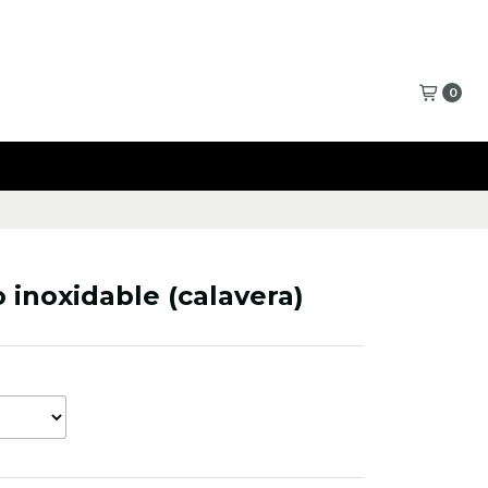
0
o inoxidable (calavera)