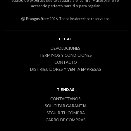
equipo de expertos que te ayudará a encontrar y asesorar en el
accesorio perfecto para ti o para regalar.
Brangus Store 2026. Todos los derechos reservados.
LEGAL
DEVOLUCIONES
TERMINOS Y CONDICIONES
CONTACTO
DISTRIBUIDORES Y VENTA EMPRESAS
TIENDAS
CONTÁCTANOS
SOLICITAR GARANTIA
SEGUIR TU COMPRA
CARRO DE COMPRAS