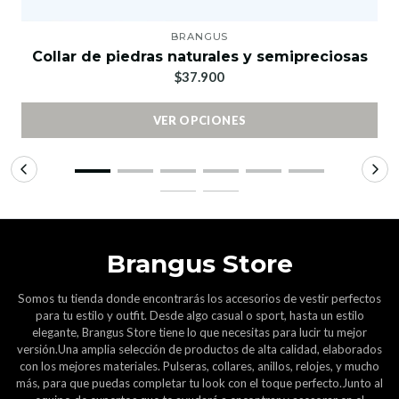
BRANGUS
Collar de piedras naturales y semipreciosas
$37.900
VER OPCIONES
Brangus Store
Somos tu tienda donde encontrarás los accesorios de vestir perfectos
para tu estilo y outfit. Desde algo casual o sport, hasta un estilo
elegante, Brangus Store tiene lo que necesitas para lucir tu mejor
versión.Una amplia selección de productos de alta calidad, elaborados
con los mejores materiales. Pulseras, collares, anillos, relojes, y mucho
más, para que puedas completar tu look con el toque perfecto.Junto al