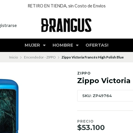
RETIRO EN TIENDA, sin Costo de Envios
istrarse
MUJER
HOMBRE
OFERTAS!
Inicio
Encendedor - ZIPPO
Zippo Victoria Francés High Polish Blue
ZIPPO
Zippo Victoria
SKU: ZP49764
PRECIO
$53.100