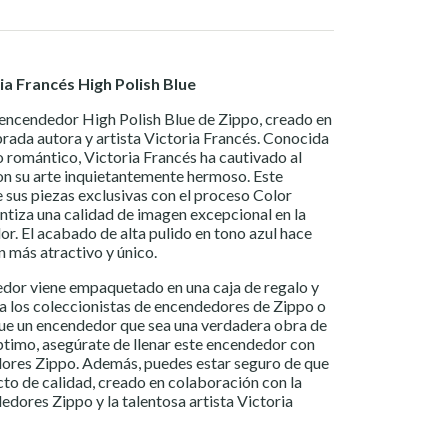
a Francés High Polish Blue
encendedor High Polish Blue de Zippo, creado en
rada autora y artista Victoria Francés. Conocida
o romántico, Victoria Francés ha cautivado al
on su arte inquietantemente hermoso. Este
sus piezas exclusivas con el proceso Color
ntiza una calidad de imagen excepcional en la
or. El acabado de alta pulido en tono azul hace
 más atractivo y único.
dor viene empaquetado en una caja de regalo y
a los coleccionistas de encendedores de Zippo o
ue un encendedor que sea una verdadera obra de
ptimo, asegúrate de llenar este encendedor con
ores Zippo. Además, puedes estar seguro de que
to de calidad, creado en colaboración con la
dores Zippo y la talentosa artista Victoria