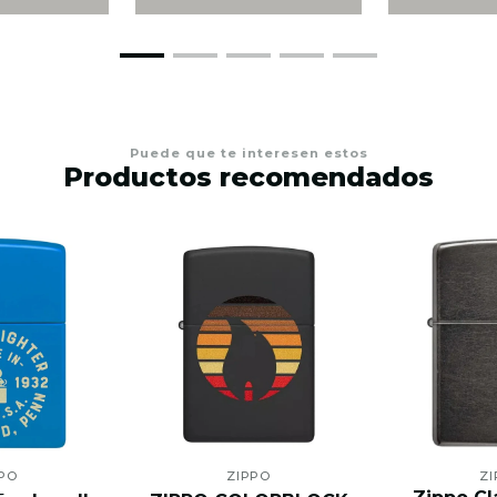
Puede que te interesen estos
Productos recomendados
PO
ZIPPO
ZI