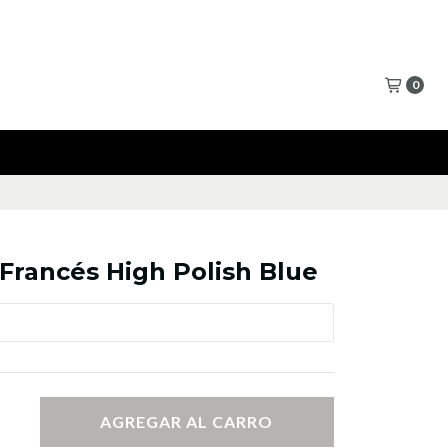
0
 Francés High Polish Blue
AGREGAR AL CARRO