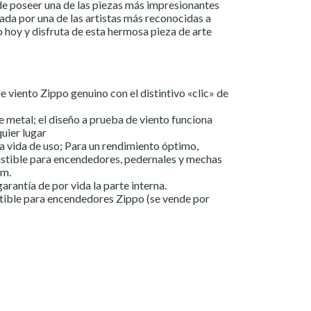
de poseer una de las piezas más impresionantes
ñada por una de las artistas más reconocidas a
o hoy y disfruta de esta hermosa pieza de arte
 viento Zippo genuino con el distintivo «clic» de
e metal; el diseño a prueba de viento funciona
uier lugar
a vida de uso; Para un rendimiento óptimo,
ible para encendedores, pedernales y mechas
um.
arantía de por vida la parte interna.
ble para encendedores Zippo (se vende por