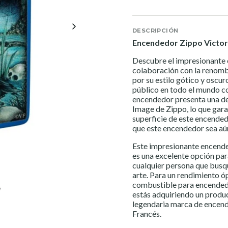
DESCRIPCIÓN
Encendedor Zippo Victori
Descubre el impresionante 
colaboración con la renomb
por su estilo gótico y oscur
público en todo el mundo c
encendedor presenta una de 
Image de Zippo, lo que gara
superficie de este encended
que este encendedor sea aún
Este impresionante encende
es una excelente opción par
cualquier persona que busq
arte. Para un rendimiento ó
combustible para encended
estás adquiriendo un produc
legendaria marca de encende
Francés.