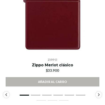
ZIPPO
Zippo Merlot clásico
$33.900
AÑADIR AL CARRO