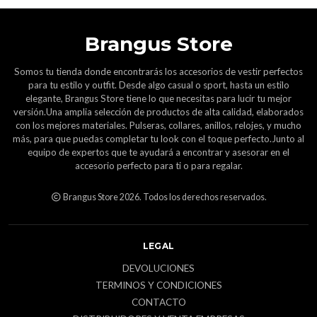
Brangus Store
Somos tu tienda donde encontrarás los accesorios de vestir perfectos
para tu estilo y outfit. Desde algo casual o sport, hasta un estilo
elegante, Brangus Store tiene lo que necesitas para lucir tu mejor
versión.Una amplia selección de productos de alta calidad, elaborados
con los mejores materiales. Pulseras, collares, anillos, relojes, y mucho
más, para que puedas completar tu look con el toque perfecto.Junto al
equipo de expertos que te ayudará a encontrar y asesorar en el
accesorio perfecto para ti o para regalar.
Brangus Store 2026. Todos los derechos reservados.
LEGAL
DEVOLUCIONES
TERMINOS Y CONDICIONES
CONTACTO