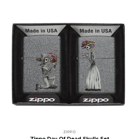
ZIPPO
Zippo Day Of Dead Skulls Set