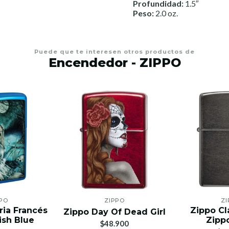
Profundidad:
1.5″
Peso:
2.0 oz.
Puede que te interesen otros productos de
Encendedor - ZIPPO
PO
ZIPPO
ZI
ria Francés
Zippo Cl
Zippo Day Of Dead Girl
ish Blue
Zipp
$48.900