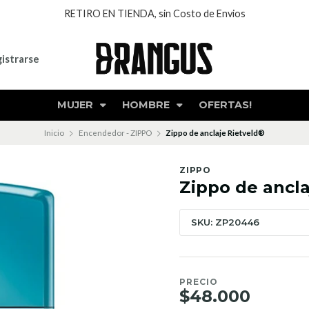
RETIRO EN TIENDA, sin Costo de Envios
istrarse
MUJER
HOMBRE
OFERTAS!
Inicio
Encendedor - ZIPPO
Zippo de anclaje Rietveld®
ZIPPO
Zippo de ancla
SKU: ZP20446
PRECIO
$48.000