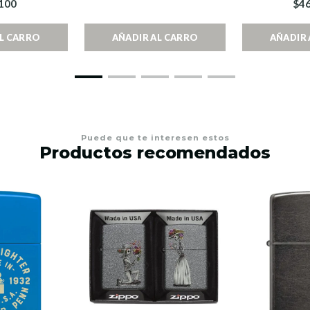
100
$46
AL CARRO
AÑADIR AL CARRO
AÑADIR 
Puede que te interesen estos
Productos recomendados