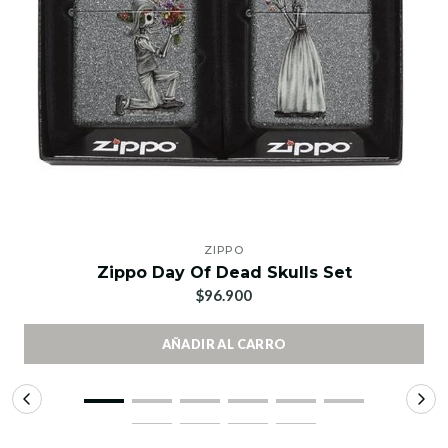
ZIPPO
Zippo Day Of Dead Skulls Set
$96.900
AÑADIR AL CARRO