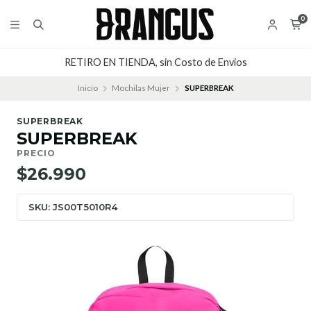
0
RETIRO EN TIENDA, sin Costo de Envios
Inicio
Mochilas Mujer
SUPERBREAK
SUPERBREAK
SUPERBREAK
PRECIO
$26.990
SKU: JS00T5010R4