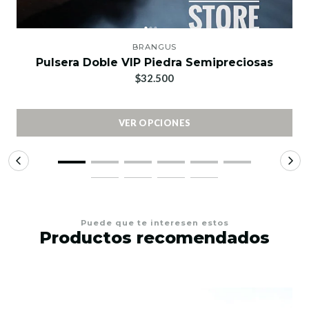
BRANGUS
Pulsera Doble VIP Piedra Semipreciosas
$32.500
VER OPCIONES
Puede que te interesen estos
Productos recomendados