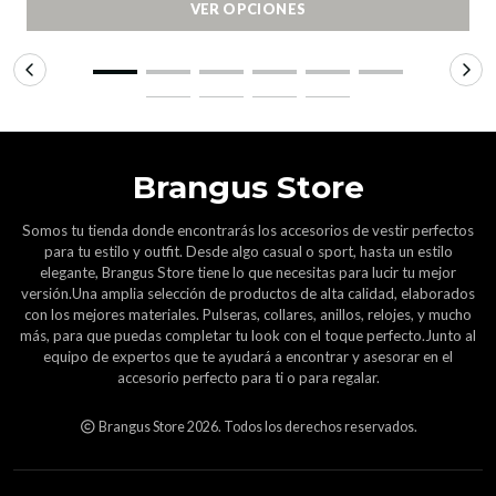
VER OPCIONES
Brangus Store
Somos tu tienda donde encontrarás los accesorios de vestir perfectos
para tu estilo y outfit. Desde algo casual o sport, hasta un estilo
elegante, Brangus Store tiene lo que necesitas para lucir tu mejor
versión.Una amplia selección de productos de alta calidad, elaborados
con los mejores materiales. Pulseras, collares, anillos, relojes, y mucho
más, para que puedas completar tu look con el toque perfecto.Junto al
equipo de expertos que te ayudará a encontrar y asesorar en el
accesorio perfecto para ti o para regalar.
Brangus Store 2026. Todos los derechos reservados.