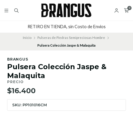
0
RETIRO EN TIENDA, sin Costo de Envios
Inicio
Pulseras de Piedras Semipreciosas Hombre
Pulsera Colección Jaspe & Malaquita
BRANGUS
Pulsera Colección Jaspe &
Malaquita
PRECIO
$16.400
SKU: PP101016CM