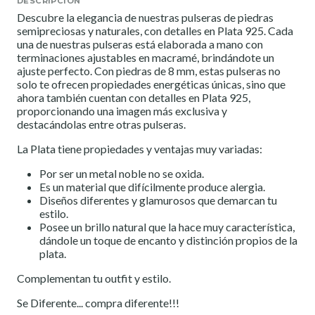
DESCRIPCIÓN
Descubre la elegancia de nuestras pulseras de piedras
semipreciosas y naturales, con detalles en Plata 925. Cada
una de nuestras pulseras está elaborada a mano con
terminaciones ajustables en macramé, brindándote un
ajuste perfecto. Con piedras de 8 mm, estas pulseras no
solo te ofrecen propiedades energéticas únicas, sino que
ahora también cuentan con detalles en Plata 925,
proporcionando una imagen más exclusiva y
destacándolas entre otras pulseras.
La Plata tiene propiedades y ventajas muy variadas:
Por ser un metal noble no se oxida.
Es un material que difícilmente produce alergia.
Diseños diferentes y glamurosos que demarcan tu
estilo.
Posee un brillo natural que la hace muy característica,
dándole un toque de encanto y distinción propios de la
plata.
Complementan tu outfit y estilo.
Se Diferente... compra diferente!!!