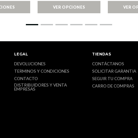
CIONES
VER OPCIONES
VER O
LEGAL
TIENDAS
DEVOLUCIONES
CONTÁCTANOS
TERMINOS Y CONDICIONES
SOLICITAR GARANTIA
CONTACTO
SEGUIR TU COMPRA
DISTRIBUIDORES Y VENTA
CARRO DE COMPRAS
EMPRESAS