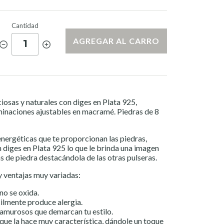
Cantidad
AGREGAR AL CARRO
1
iosas y naturales con diges en Plata 925,
inaciones ajustables en macramé. Piedras de 8
nergéticas que te proporcionan las piedras,
n diges en Plata 925 lo que le brinda una imagen
s de piedra destacándola de las otras pulseras.
y ventajas muy variadas:
no se oxida.
cilmente produce alergia.
lamurosos que demarcan tu estilo.
 que la hace muy característica, dándole un toque