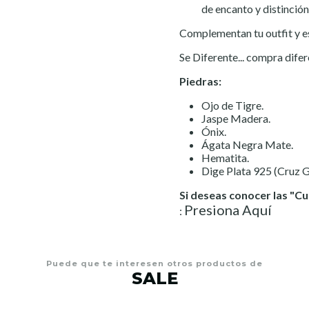
de encanto y distinción
Complementan tu outfit y es
Se Diferente... compra difer
Piedras:
Ojo de Tigre.
Jaspe Madera.
Ónix.
Ágata Negra Mate.
Hematita.
Dige Plata 925 (Cruz G
Si deseas conocer las "Cu
Presiona Aquí
:
Puede que te interesen otros productos de
SALE