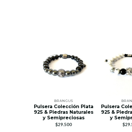
BRANGUS
BRA
Pulsera Colección Plata
Pulsera Col
925 & Piedras Naturales
925 & Piedr
y Semipreciosas
y Semip
$29.500
$29.