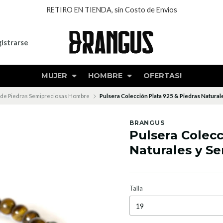
RETIRO EN TIENDA, sin Costo de Envios
istrarse
MUJER
HOMBRE
OFERTAS!
 de Piedras Semipreciosas Hombre
Pulsera Colección Plata 925 & Piedras Natural
BRANGUS
Pulsera Colecc
Naturales y S
Talla