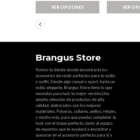
VER OPCIONES
VER OP
Brangus Store
Somos tu tienda donde encontrarás los
accesorios de vestir perfectos para tu estilo
y outfit. Desde algo casual o sport, hasta un
estilo elegante, Brangus Store tiene lo que
necesitas para lucir tu mejor versión.Una
amplia selección de productos de alta
calidad, elaborados con los mejores
materiales. Pulseras, collares, anillos, relojes,
y mucho más, para que puedas completar tu
look con el toque perfecto.Junto al equipo
de expertos que te ayudará a encontrar y
asesorar en el accesorio perfecto para ti o