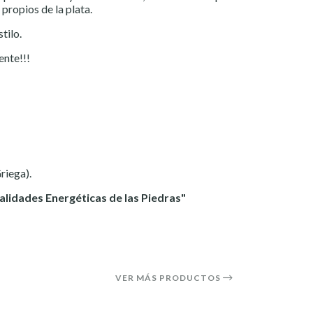
 propios de la plata.
tilo.
ente!!!
riega).
alidades Energéticas de las Piedras"
VER MÁS PRODUCTOS