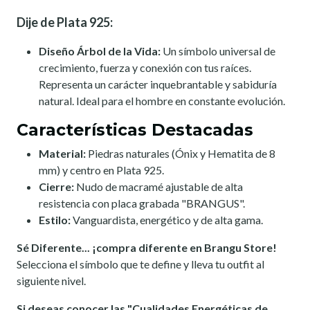
Dije de Plata 925:
Diseño Árbol de la Vida:
Un símbolo universal de
crecimiento, fuerza y conexión con tus raíces.
Representa un carácter inquebrantable y sabiduría
natural. Ideal para el hombre en constante evolución.
Características Destacadas
Material:
Piedras naturales (Ónix y Hematita de 8
mm) y centro en Plata 925.
Cierre:
Nudo de macramé ajustable de alta
resistencia con placa grabada "BRANGUS".
Estilo:
Vanguardista, energético y de alta gama.
Sé Diferente... ¡compra diferente en Brangu Store!
Selecciona el símbolo que te define y lleva tu outfit al
siguiente nivel.
Si deseas conocer las "Cualidades Energéticas de