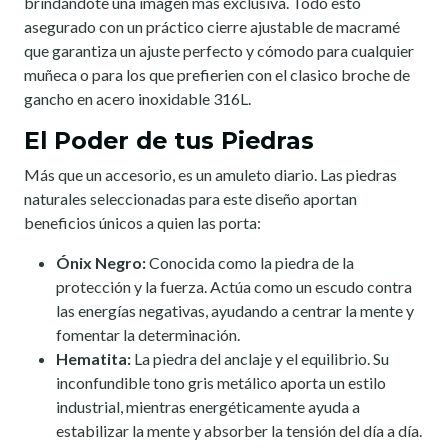
brindándote una imagen más exclusiva. Todo esto
asegurado con un práctico cierre ajustable de macramé
que garantiza un ajuste perfecto y cómodo para cualquier
muñeca o para los que prefierien con el clasico broche de
gancho en acero inoxidable 316L.
El Poder de tus Piedras
Más que un accesorio, es un amuleto diario. Las piedras
naturales seleccionadas para este diseño aportan
beneficios únicos a quien las porta:
Ónix Negro:
Conocida como la piedra de la
protección y la fuerza. Actúa como un escudo contra
las energías negativas, ayudando a centrar la mente y
fomentar la determinación.
Hematita:
La piedra del anclaje y el equilibrio. Su
inconfundible tono gris metálico aporta un estilo
industrial, mientras energéticamente ayuda a
estabilizar la mente y absorber la tensión del día a día.