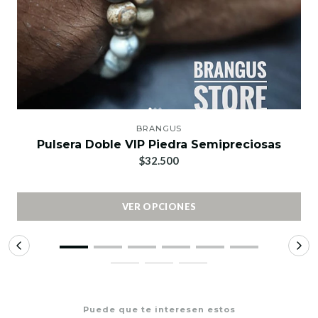
BRANGUS
Pulsera Doble VIP Piedra Semipreciosas
$32.500
VER OPCIONES
Puede que te interesen estos