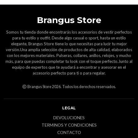
Brangus Store
Somos tu tienda donde encontrarás los accesorios de vestir perfectos
para tu estilo y outfit. Desde algo casual o sport, hasta un estilo
elegante, Brangus Store tiene lo que necesitas para lucir tu mejor
versión.Una amplia selección de productos de alta calidad, elaborados
con los mejores materiales. Pulseras, collares, anillos, relojes, y mucho
más, para que puedas completar tu look con el toque perfecto.Junto al
equipo de expertos que te ayudará a encontrar y asesorar en el
accesorio perfecto para ti o para regalar.
Brangus Store 2026. Todos los derechos reservados.
LEGAL
DEVOLUCIONES
TERMINOS Y CONDICIONES
CONTACTO