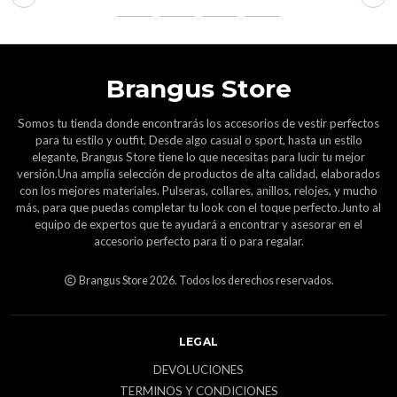
Brangus Store
Somos tu tienda donde encontrarás los accesorios de vestir perfectos
para tu estilo y outfit. Desde algo casual o sport, hasta un estilo
elegante, Brangus Store tiene lo que necesitas para lucir tu mejor
versión.Una amplia selección de productos de alta calidad, elaborados
con los mejores materiales. Pulseras, collares, anillos, relojes, y mucho
más, para que puedas completar tu look con el toque perfecto.Junto al
equipo de expertos que te ayudará a encontrar y asesorar en el
accesorio perfecto para ti o para regalar.
Brangus Store 2026. Todos los derechos reservados.
LEGAL
DEVOLUCIONES
TERMINOS Y CONDICIONES