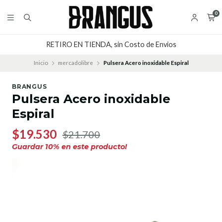
0
RETIRO EN TIENDA, sin Costo de Envios
Inicio
mercadolibre
Pulsera Acero inoxidable Espiral
BRANGUS
Pulsera Acero inoxidable
Espiral
$19.530
$21.700
Guardar
10
% en este producto!