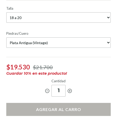
Talla
Piedras/Cuero
$19.530
$21.700
Guardar
10
% en este producto!
Cantidad
1
AGREGAR AL CARRO