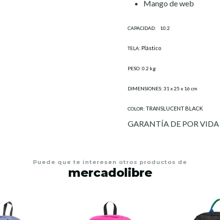
Mango de web
CAPACIDAD:
10.2
Plástico
TELA:
PESO: 0.2 kg
DIMENSIONES: 31 x 25 x 16 cm
TRANSLUCENT BLACK
COLOR:
GARANTÍA DE POR VIDA
Puede que te interesen otros productos de
mercadolibre