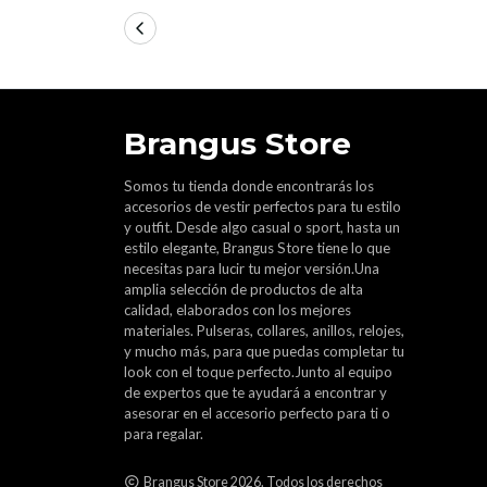
Brangus Store
Somos tu tienda donde encontrarás los
accesorios de vestir perfectos para tu estilo
y outfit. Desde algo casual o sport, hasta un
estilo elegante, Brangus Store tiene lo que
necesitas para lucir tu mejor versión.Una
amplia selección de productos de alta
calidad, elaborados con los mejores
materiales. Pulseras, collares, anillos, relojes,
y mucho más, para que puedas completar tu
look con el toque perfecto.Junto al equipo
de expertos que te ayudará a encontrar y
asesorar en el accesorio perfecto para ti o
para regalar.
Brangus Store 2026. Todos los derechos