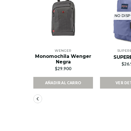
NO DISP
WENGER
SUPER
Monomochila Wenger
SUPER
Negra
$26.
$29.900
AÑADIR AL CARRO
VER DE