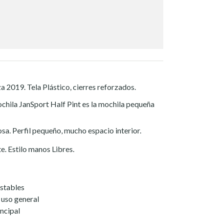
a 2019. Tela Plástico, cierres reforzados.
mochila JanSport Half Pint es la mochila pequeña
a. Perfil pequeño, mucho espacio interior.
. Estilo manos Libres.
stables
 uso general
ncipal