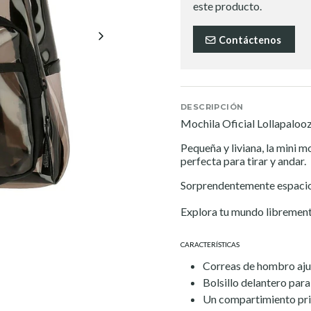
este producto.
Contáctenos
DESCRIPCIÓN
Mochila Oficial Lollapalooz
Pequeña y liviana, la mini 
perfecta para tirar y andar.
Sorprendentemente espacios
Explora tu mundo libremente
CARACTERÍSTICAS
Correas de hombro aju
Bolsillo delantero para
Un compartimiento pri