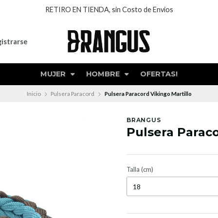
RETIRO EN TIENDA, sin Costo de Envios
istrarse
MUJER
HOMBRE
OFERTAS!
Inicio
Pulsera Paracord
Pulsera Paracord Vikingo Martillo
BRANGUS
Pulsera Paraco
Talla (cm)