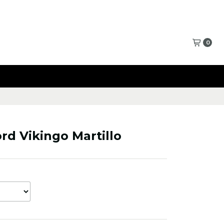
0
rd Vikingo Martillo