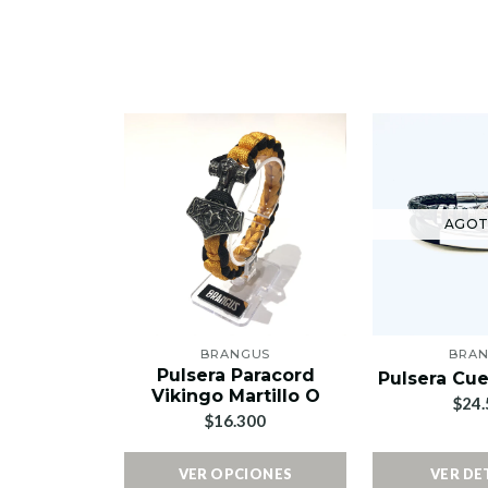
AGO
BRANGUS
BRA
Pulsera Paracord
Pulsera Cue
Vikingo Martillo O
$24.
$16.300
VER OPCIONES
VER DE