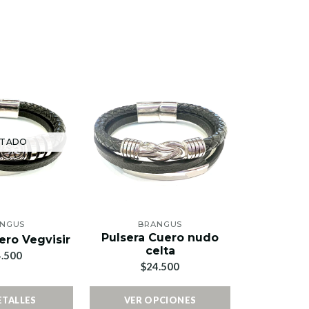
TADO
NGUS
BRANGUS
Pulsera Cuero nudo
ero Vegvisir
celta
.500
$24.500
ETALLES
VER OPCIONES