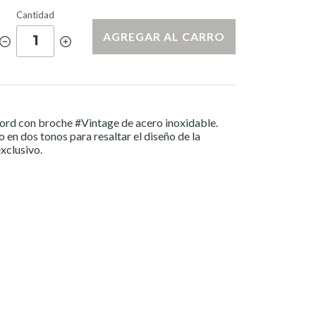
Cantidad
AGREGAR AL CARRO
1
ord
con broche
#Vintage
de acero inoxidable.
 en dos tonos para resaltar el diseño de la
xclusivo.