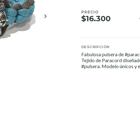
PRECIO
$16.300
DESCRIPCIÓN
Fabulosa pulsera de
#parac
Tejido de Paracord diseñado
#pulsera
. Modelo únicos y e