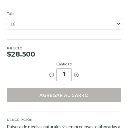
Talla
PRECIO
$28.500
Cantidad
1
AGREGAR AL CARRO
DESCRIPCIÓN
Pulsera de piedras naturales y semipreciosas, elaboradas a