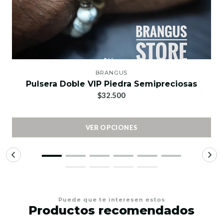
BRANGUS
Pulsera Doble VIP Piedra Semipreciosas
$32.500
VER OPCIONES
Puede que te interesen estos
Productos recomendados