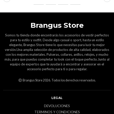
Brangus Store
Somos tu tienda donde encontrarás los accesorios de vestir perfectos
para tu estilo y outfit. Desde algo casual o sport, hasta un estilo
elegante, Brangus Store tiene lo que necesitas para lucir tu mejor
versión.Una amplia selección de productos de alta calidad, elaborados
con los mejores materiales. Pulseras, collares, anillos, relojes, y mucho
más, para que puedas completar tu look con el toque perfecto.Junto al
equipo de expertos que te ayudará a encontrar y asesorar en el
accesorio perfecto para ti o para regalar.
Brangus Store 2026. Todos los derechos reservados.
LEGAL
DEVOLUCIONES
TERMINOS Y CONDICIONES