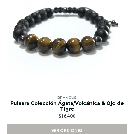
BRANGUS
Pulsera Colección Ágata/Volcánica & Ojo de
Tigre
$16.400
VER OPCIONES