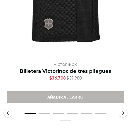
VICTORINOX
Billetera Victorinox de tres pliegues
$36.708
$39.900
AÑADIR AL CARRO