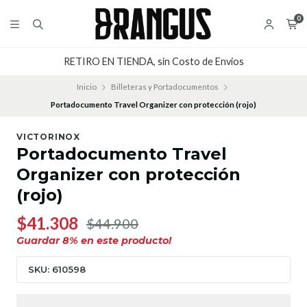
0
RETIRO EN TIENDA, sin Costo de Envios
Inicio
Billeteras y Portadocumentos
Portadocumento Travel Organizer con protección (rojo)
VICTORINOX
Portadocumento Travel
Organizer con protección
(rojo)
$41.308
$44.900
Guardar
8
% en este producto!
SKU: 610598