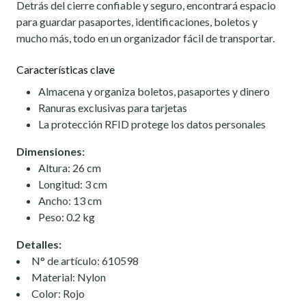
Detrás del cierre confiable y seguro, encontrará espacio
para guardar pasaportes, identificaciones, boletos y
mucho más, todo en un organizador fácil de transportar.
Características clave
Almacena y organiza boletos, pasaportes y dinero
Ranuras exclusivas para tarjetas
La protección RFID protege los datos personales
Dimensiones:
Altura: 26 cm
Longitud: 3 cm
Ancho: 13 cm
Peso: 0.2 kg
Detalles:
N° de artículo: 610598
Material: Nylon
Color: Rojo