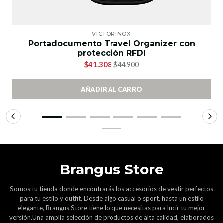
VICTORINOX
Portadocumento Travel Organizer con
protección RFDI
$41.308
$44.900
AÑADIR AL CARRO
Brangus Store
Somos tu tienda donde encontrarás los accesorios de vestir perfectos
para tu estilo y outfit. Desde algo casual o sport, hasta un estilo
elegante, Brangus Store tiene lo que necesitas para lucir tu mejor
versión.Una amplia selección de productos de alta calidad, elaborados