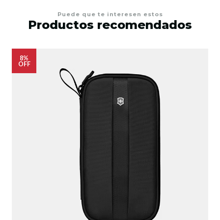
Puede que te interesen estos
Productos recomendados
8%
OFF