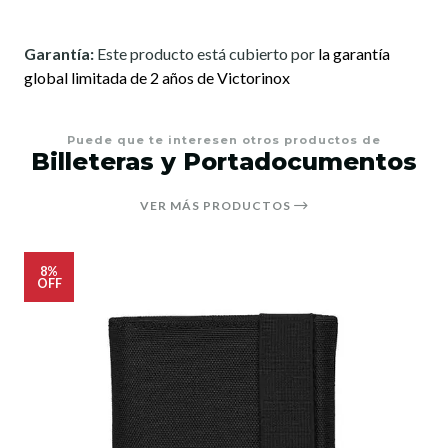
Garantía:
Este producto está cubierto por
la garantía
global limitada de 2 años de Victorinox
Puede que te interesen otros productos de
Billeteras y Portadocumentos
VER MÁS PRODUCTOS
8%
OFF