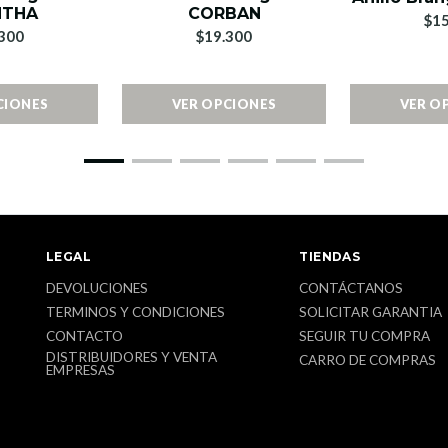
NTHA
CORBAN
$15
300
$19.300
CIONES
VER OPCIONES
VER O
LEGAL
TIENDAS
DEVOLUCIONES
CONTÁCTANOS
TERMINOS Y CONDICIONES
SOLICITAR GARANTIA
CONTACTO
SEGUIR TU COMPRA
DISTRIBUIDORES Y VENTA
CARRO DE COMPRAS
EMPRESAS