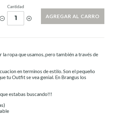
Cantidad
AGREGAR AL CARRO
1
r la ropa que usamos, pero también a través de
ecuacion en terminos de estilo. Son el pequeño
que tu Outfit se vea genial. En Brangus los
 que estabas buscando!!!
as)
dable