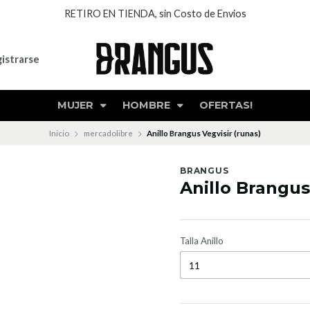
RETIRO EN TIENDA, sin Costo de Envios
istrarse
MUJER
HOMBRE
OFERTAS!
Inicio
mercadolibre
Anillo Brangus Vegvisir (runas)
BRANGUS
Anillo Brangus
Talla Anillo