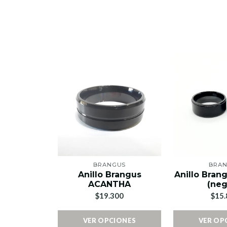
BRANGUS
BRA
Anillo Brangus
Anillo Bran
ACANTHA
(neg
$19.300
$15.
VER OPCIONES
VER OP