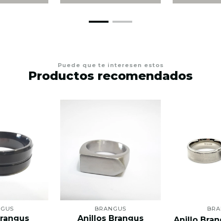
Puede que te interesen estos
Productos recomendados
NGUS
BRANGUS
BRA
Brangus
Anillos Brangus
Anillo Bran