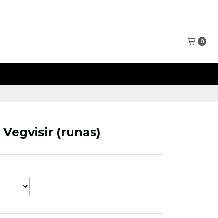
0
 Vegvisir (runas)